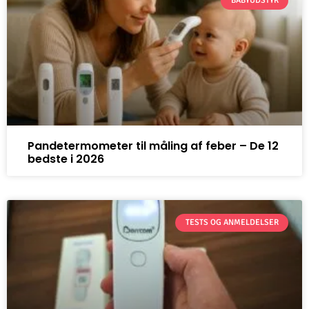
BABYUDSTYR
Pandetermometer til måling af feber – De 12
bedste i 2026
TESTS OG ANMELDELSER