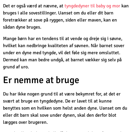
Det er også værd at nævne, at
tyngdedyner til baby og mor
kan
bruges i alle sovestillinger. Uanset om du eller dit barn
foretrækker at sove på ryggen, siden eller maven, kan en
sådan dyne bruges.
Mange børn har en tendens til at vende og dreje sig i søvne,
hvilket kan nedbringe kvaliteten af søvnen. Når barnet sover
under en dyne med tyngde, vil det føle sig mere omsluttet.
Dermed kan man bedre undgå, at barnet vækker sig selv på
grund af uro.
Er nemme at bruge
Du har ikke nogen grund til at være bekymret for, at det er
svært at bruge en tyngdedyne. De er lavet til at kunne
benyttes som en hvilken som helst anden dyne. Uanset om du
eller dit barn skal sove under dynen, skal den derfor blot
lægges over brugeren.