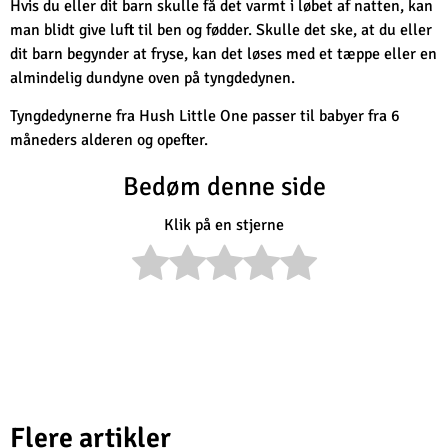
Hvis du eller dit barn skulle få det varmt i løbet af natten, kan
man blidt give luft til ben og fødder. Skulle det ske, at du eller
dit barn begynder at fryse, kan det løses med et tæppe eller en
almindelig dundyne oven på tyngdedynen.
Tyngdedynerne fra Hush Little One passer til babyer fra 6
måneders alderen og opefter.
Bedøm denne side
Klik på en stjerne
Flere artikler