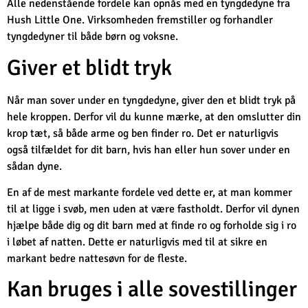
Alle nedenstående fordele kan opnås med en tyngdedyne fra
Hush Little One. Virksomheden fremstiller og forhandler
tyngdedyner til både børn og voksne.
Giver et blidt tryk
Når man sover under en tyngdedyne, giver den et blidt tryk på
hele kroppen. Derfor vil du kunne mærke, at den omslutter din
krop tæt, så både arme og ben finder ro. Det er naturligvis
også tilfældet for dit barn, hvis han eller hun sover under en
sådan dyne.
En af de mest markante fordele ved dette er, at man kommer
til at ligge i svøb, men uden at være fastholdt. Derfor vil dynen
hjælpe både dig og dit barn med at finde ro og forholde sig i ro
i løbet af natten. Dette er naturligvis med til at sikre en
markant bedre nattesøvn for de fleste.
Kan bruges i alle sovestillinger