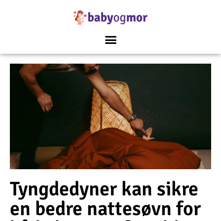
Tyngdedyner kan sikre
en bedre nattesøvn for