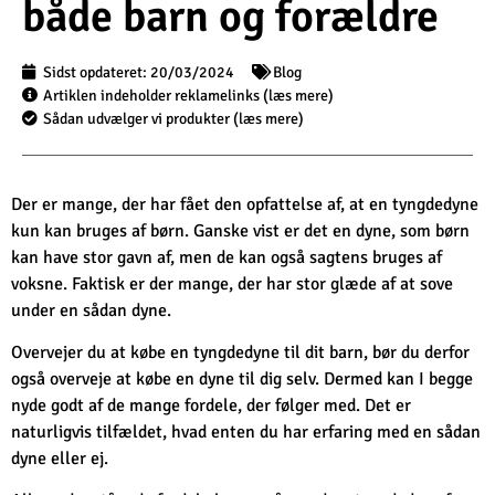
både barn og forældre
Sidst opdateret:
20/03/2024
Blog
Artiklen indeholder reklamelinks (læs mere)
Sådan udvælger vi produkter (læs mere)
Der er mange, der har fået den opfattelse af, at en tyngdedyne
kun kan bruges af børn. Ganske vist er det en dyne, som børn
kan have stor gavn af, men de kan også sagtens bruges af
voksne. Faktisk er der mange, der har stor glæde af at sove
under en sådan dyne.
Overvejer du at købe en tyngdedyne til dit barn, bør du derfor
også overveje at købe en dyne til dig selv. Dermed kan I begge
nyde godt af de mange fordele, der følger med. Det er
naturligvis tilfældet, hvad enten du har erfaring med en sådan
dyne eller ej.