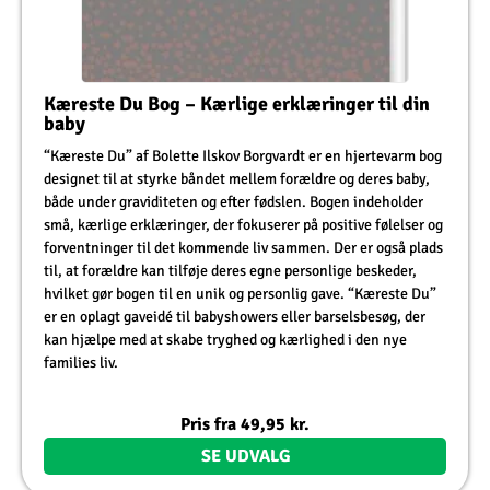
Kæreste Du Bog – Kærlige erklæringer til din
baby
“Kæreste Du” af Bolette Ilskov Borgvardt er en hjertevarm bog
designet til at styrke båndet mellem forældre og deres baby,
både under graviditeten og efter fødslen. Bogen indeholder
små, kærlige erklæringer, der fokuserer på positive følelser og
forventninger til det kommende liv sammen. Der er også plads
til, at forældre kan tilføje deres egne personlige beskeder,
hvilket gør bogen til en unik og personlig gave. “Kæreste Du”
er en oplagt gaveidé til babyshowers eller barselsbesøg, der
kan hjælpe med at skabe tryghed og kærlighed i den nye
families liv.
Pris fra
49,95
kr.
SE UDVALG