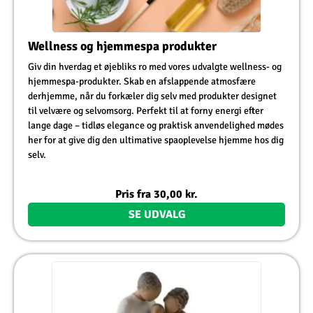
Wellness og hjemmespa produkter
Giv din hverdag et øjebliks ro med vores udvalgte wellness- og
hjemmespa-produkter. Skab en afslappende atmosfære
derhjemme, når du forkæler dig selv med produkter designet
til velvære og selvomsorg. Perfekt til at forny energi efter
lange dage – tidløs elegance og praktisk anvendelighed mødes
her for at give dig den ultimative spaoplevelse hjemme hos dig
selv.
Pris fra
30,00
kr.
SE UDVALG