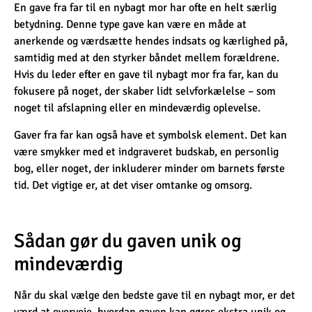
En gave fra far til en nybagt mor har ofte en helt særlig
betydning. Denne type gave kan være en måde at
anerkende og værdsætte hendes indsats og kærlighed på,
samtidig med at den styrker båndet mellem forældrene.
Hvis du leder efter en gave til nybagt mor fra far, kan du
fokusere på noget, der skaber lidt selvforkælelse – som
noget til afslapning eller en mindeværdig oplevelse.
Gaver fra far kan også have et symbolsk element. Det kan
være smykker med et indgraveret budskab, en personlig
bog, eller noget, der inkluderer minder om barnets første
tid. Det vigtige er, at det viser omtanke og omsorg.
Sådan gør du gaven unik og
mindeværdig
Når du skal vælge den bedste gave til en nybagt mor, er det