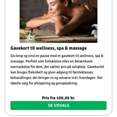
Gavekort til wellness, spa & massage
Giv krop og sind en pause med et gavekort til wellness, spa &
massage. Perfekt som forkælelse eller en betænksom
overraskelse for dem, der sætter pris på selvpleje. Gavekortet
kan bruges fleksibelt og giver adgang til førsteklasses
behandlinger, der bringer ro og velvære ind i hverdagen. Det
ideelle valg for afslapning og genopladning.
Pris fra
100,00
kr.
SE UDVALG