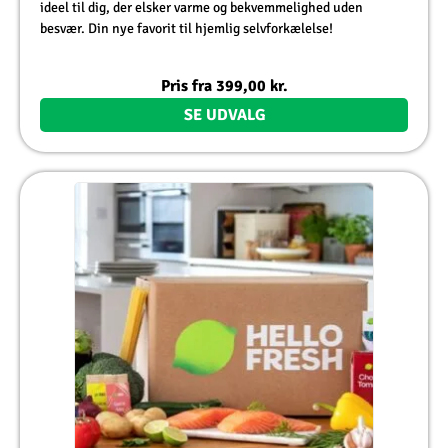
ideel til dig, der elsker varme og bekvemmelighed uden
besvær. Din nye favorit til hjemlig selvforkælelse!
Pris fra
399,00
kr.
SE UDVALG