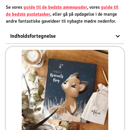
Se vores
guide til de bedste ammepuder
, vores
guide til
de bedste pusletasker
, eller gå på opdagelse i de mange
andre fantastiske gaveideer til nybagte mødre nedenfor.
Indholdsfortegnelse