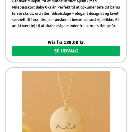
Gør hver milepæl til et mindeværdigt øjeblik med
Milepælskort Baby 0-3 år. Perfekt til at dokumentere dit barns
første skridt, ord eller fødselsdage – elegant designet og lavet
specielt til forældre, der ønsker at bevare de små øjeblikke. Et
unikt værktøj til at skabe evige minder fra barnets tidlige år.
Pris fra
189,00
kr.
SE UDVALG