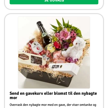
SE UDVALG
Send en gavekurv eller blomst til den nybagte
mor
Overrask den nybagte mor med en gave, der viser omtanke og