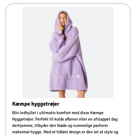
Kæmpe hyggetrøjer
Bliv indhyllet i ultimativ komfort med disse Kæmpe
Hyggetrøjer. Perfekt til kolde aftener eller en afslappet dag
derhjemme, tilbyder den bløde og rummelige pasform
maksimal hygge. Med et tidløst design er den let at style og