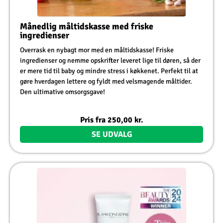
Månedlig måltidskasse med friske
ingredienser
Overrask en nybagt mor med en måltidskasse! Friske
ingredienser og nemme opskrifter leveret lige til døren, så der
er mere tid til baby og mindre stress i køkkenet. Perfekt til at
gøre hverdagen lettere og fyldt med velsmagende måltider.
Den ultimative omsorgsgave!
Pris fra
250,00
kr.
SE UDVALG