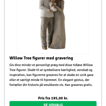
Willow Tree figurer med gravering
Giv dine minder et personligt præg med disse tidløse Willow
Tree-figurer. Skabt til at symbolisere kærlighed, venskab og
inspiration, kan figurerne graveres for at skabe en unik gave
eller et særligt minde til hjemmet. En elegant gestus, der
fortæller din historie på smukkeste vis. Kan graveres gratis.
Pris fra
195,00
kr.
SE UDVALG