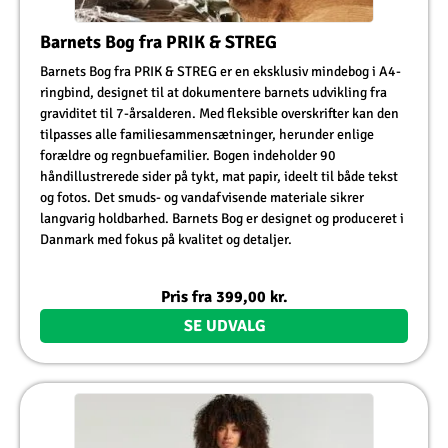
Barnets Bog fra PRIK & STREG
Barnets Bog fra PRIK & STREG er en eksklusiv mindebog i A4-
ringbind, designet til at dokumentere barnets udvikling fra
graviditet til 7-årsalderen. Med fleksible overskrifter kan den
tilpasses alle familiesammensætninger, herunder enlige
forældre og regnbuefamilier. Bogen indeholder 90
håndillustrerede sider på tykt, mat papir, ideelt til både tekst
og fotos. Det smuds- og vandafvisende materiale sikrer
langvarig holdbarhed. Barnets Bog er designet og produceret i
Danmark med fokus på kvalitet og detaljer.
Pris fra
399,00
kr.
SE UDVALG