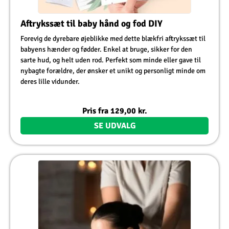
Aftrykssæt til baby hånd og fod DIY
Forevig de dyrebare øjeblikke med dette blækfri aftrykssæt til
babyens hænder og fødder. Enkel at bruge, sikker for den
sarte hud, og helt uden rod. Perfekt som minde eller gave til
nybagte forældre, der ønsker et unikt og personligt minde om
deres lille vidunder.
Pris fra
129,00
kr.
SE UDVALG