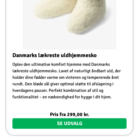
Danmarks lækreste uldhjemmesko
Oplev den ultimative komfort hjemme med Danmarks
lækreste uldhjemmesko. Lavet af naturligt åndbart uld, der
holder dine fødder varme om vinteren og tempererede året
rundt. Den bløde sål giver optimal støtte til afslapning i
hverdagens pauser. Perfekt kombination af stil og
funktionalitet – en nødvendighed for hygge i dit hjem.
Pris fra
299,00
kr.
SE UDVALG