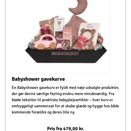
Babyshower gavekurve
En Babyshower gavekurv er fyldt med nøje udvalgte produkter,
der gør denne særlige fejring endnu mere mindeværdig. Fra
bløde tekstiler til praktiske babyplejeartikler – hver kurv er
omhyggeligt sammensat for at skabe glæde og hygge hos både
kommende forældre og deres lille ny.
Pris fra
479,00
kr.