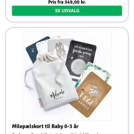
Pris fra
349,00
kr.
SE UDVALG
Milepælskort til Baby 0-3 år