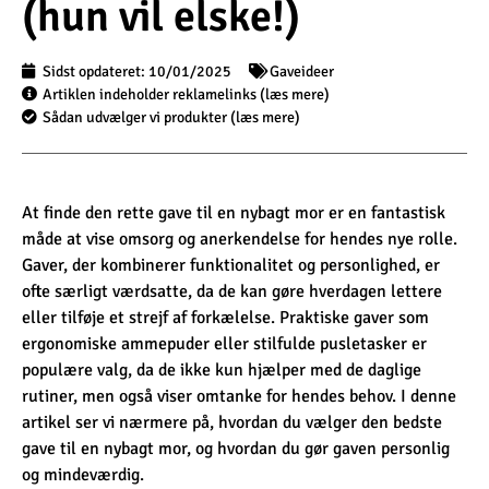
(hun vil elske!)
Sidst opdateret:
10/01/2025
Gaveideer
Artiklen indeholder reklamelinks (læs mere)
Sådan udvælger vi produkter (læs mere)
At finde den rette gave til en nybagt mor er en fantastisk
måde at vise omsorg og anerkendelse for hendes nye rolle.
Gaver, der kombinerer funktionalitet og personlighed, er
ofte særligt værdsatte, da de kan gøre hverdagen lettere
eller tilføje et strejf af forkælelse. Praktiske gaver som
ergonomiske ammepuder eller stilfulde pusletasker er
populære valg, da de ikke kun hjælper med de daglige
rutiner, men også viser omtanke for hendes behov. I denne
artikel ser vi nærmere på, hvordan du vælger den bedste
gave til en nybagt mor, og hvordan du gør gaven personlig
og mindeværdig.