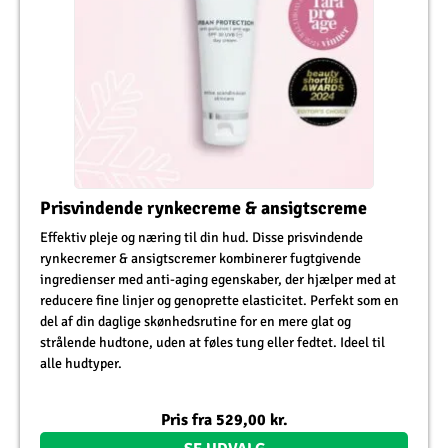
Prisvindende rynkecreme & ansigtscreme
Effektiv pleje og næring til din hud. Disse prisvindende
rynkecremer & ansigtscremer kombinerer fugtgivende
ingredienser med anti-aging egenskaber, der hjælper med at
reducere fine linjer og genoprette elasticitet. Perfekt som en
del af din daglige skønhedsrutine for en mere glat og
strålende hudtone, uden at føles tung eller fedtet. Ideel til
alle hudtyper.
Pris fra
529,00
kr.