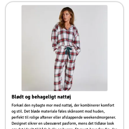
Blødt og behageligt nattøj
Forkæl den nybagte mor med nattøj, der kombinerer komfort
og stil. Det bløde materiale føles skånsomt mod huden,
perfekt til rolige aftener eller afslappende weekendmorgener.
Designet sikrer en ubesværet pasform, mens det tidløse look