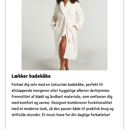
Lækker badekåbe
Forkæl dig selv med en luksuriøs badekåbe, perfekt til
afslappende morgener eller hyggelige aftener derhjemme.
Fremstillet af blødt og åndbart materiale, som omfavner dig
med komfort og varme. Designet kombinerer funktionalitet
med et moderne look, så den passer både til praktisk brug og
stilfulde stunder. Et must-have for din daglige forkælelse!