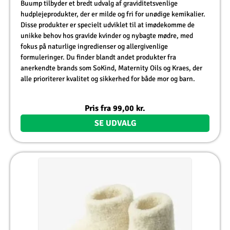
Buump tilbyder et bredt udvalg af graviditetsvenlige
hudplejeprodukter, der er milde og fri for unødige kemikalier.
Disse produkter er specielt udviklet til at imødekomme de
unikke behov hos gravide kvinder og nybagte mødre, med
fokus på naturlige ingredienser og allergivenlige
formuleringer. Du finder blandt andet produkter fra
anerkendte brands som SoKind, Maternity Oils og Kraes, der
alle prioriterer kvalitet og sikkerhed for både mor og barn.
Pris fra
99,00
kr.
SE UDVALG