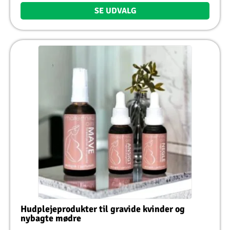
SE UDVALG
Hudplejeprodukter til gravide kvinder og
nybagte mødre