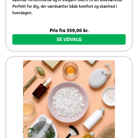
Perfekt for dig, der værdsætter både komfort og skønhed i
hverdagen.
Pris fra
359,00
kr.
SE UDVALG