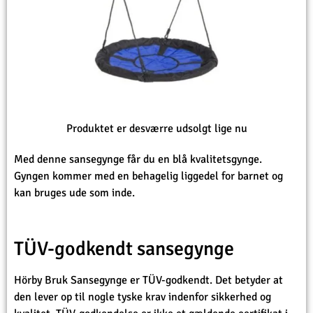
Produktet er desværre udsolgt lige nu
Med denne sansegynge får du en blå kvalitetsgynge.
Gyngen kommer med en behagelig liggedel for barnet og
kan bruges ude som inde.
TÜV-godkendt sansegynge
Hörby Bruk Sansegynge er TÜV-godkendt. Det betyder at
den lever op til nogle tyske krav indenfor sikkerhed og