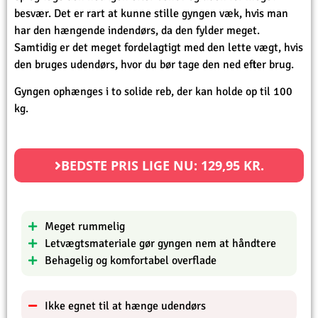
besvær. Det er rart at kunne stille gyngen væk, hvis man
har den hængende indendørs, da den fylder meget.
Samtidig er det meget fordelagtigt med den lette vægt, hvis
den bruges udendørs, hvor du bør tage den ned efter brug.
Gyngen ophænges i to solide reb, der kan holde op til 100
kg.
BEDSTE PRIS LIGE NU:
129,95
KR.
Meget rummelig
Letvægtsmateriale gør gyngen nem at håndtere
Behagelig og komfortabel overflade
Ikke egnet til at hænge udendørs