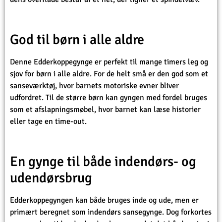
God til børn i alle aldre
Denne Edderkoppegynge er perfekt til mange timers leg og
sjov for børn i alle aldre. For de helt små er den god som et
sanseværktøj, hvor barnets motoriske evner bliver
udfordret. Til de større børn kan gyngen med fordel bruges
som et afslapningsmøbel, hvor barnet kan læse historier
eller tage en time-out.
En gynge til både indendørs- og
udendørsbrug
Edderkoppegyngen kan både bruges inde og ude, men er
primært beregnet som indendørs sansegynge. Dog forkortes