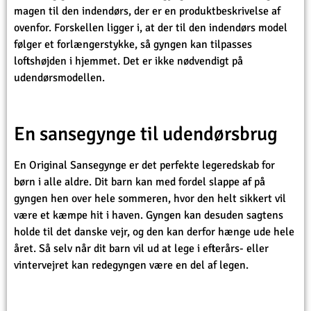
magen til den indendørs, der er en produktbeskrivelse af
ovenfor. Forskellen ligger i, at der til den indendørs model
følger et forlængerstykke, så gyngen kan tilpasses
loftshøjden i hjemmet. Det er ikke nødvendigt på
udendørsmodellen.
En sansegynge til udendørsbrug
En Original Sansegynge er det perfekte legeredskab for
børn i alle aldre. Dit barn kan med fordel slappe af på
gyngen hen over hele sommeren, hvor den helt sikkert vil
være et kæmpe hit i haven. Gyngen kan desuden sagtens
holde til det danske vejr, og den kan derfor hænge ude hele
året. Så selv når dit barn vil ud at lege i efterårs- eller
vintervejret kan redegyngen være en del af legen.