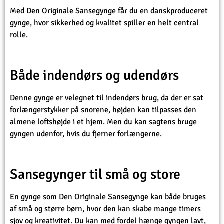
Med Den Originale Sansegynge får du en danskproduceret
gynge, hvor sikkerhed og kvalitet spiller en helt central
rolle.
Både indendørs og udendørs
Denne gynge er velegnet til indendørs brug, da der er sat
forlængerstykker på snorene, højden kan tilpasses den
almene loftshøjde i et hjem. Men du kan sagtens bruge
gyngen udenfor, hvis du fjerner forlængerne.
Sansegynger til små og store
En gynge som Den Originale Sansegynge kan både bruges
af små og større børn, hvor den kan skabe mange timers
sjov og kreativitet. Du kan med fordel hænge gyngen lavt,