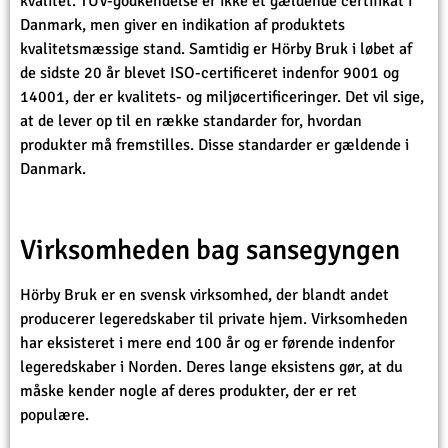
kvalitet. TÜV-godkendelse er ikke et gældende certifikat i
Danmark, men giver en indikation af produktets
kvalitetsmæssige stand. Samtidig er Hörby Bruk i løbet af
de sidste 20 år blevet ISO-certificeret indenfor 9001 og
14001, der er kvalitets- og miljøcertificeringer. Det vil sige,
at de lever op til en række standarder for, hvordan
produkter må fremstilles. Disse standarder er gældende i
Danmark.
Virksomheden bag sansegyngen
Hörby Bruk er en svensk virksomhed, der blandt andet
producerer legeredskaber til private hjem. Virksomheden
har eksisteret i mere end 100 år og er førende indenfor
legeredskaber i Norden. Deres lange eksistens gør, at du
måske kender nogle af deres produkter, der er ret
populære.