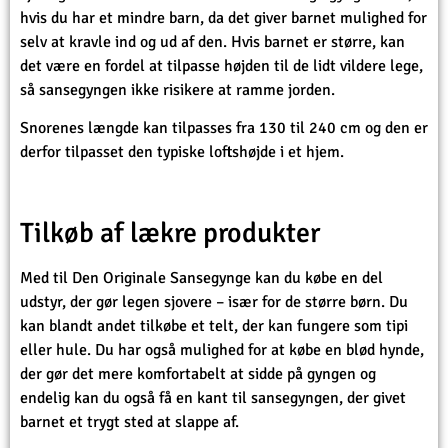
hvis du har et mindre barn, da det giver barnet mulighed for
selv at kravle ind og ud af den. Hvis barnet er større, kan
det være en fordel at tilpasse højden til de lidt vildere lege,
så sansegyngen ikke risikere at ramme jorden.
Snorenes længde kan tilpasses fra 130 til 240 cm og den er
derfor tilpasset den typiske loftshøjde i et hjem.
Tilkøb af lækre produkter
Med til Den Originale Sansegynge kan du købe en del
udstyr, der gør legen sjovere – især for de større børn. Du
kan blandt andet tilkøbe et telt, der kan fungere som tipi
eller hule. Du har også mulighed for at købe en blød hynde,
der gør det mere komfortabelt at sidde på gyngen og
endelig kan du også få en kant til sansegyngen, der givet
barnet et trygt sted at slappe af.