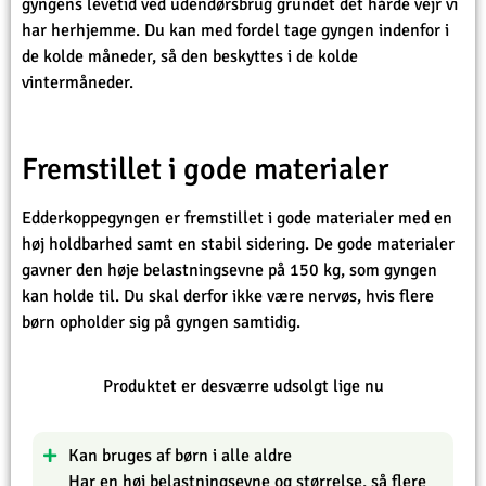
gyngens levetid ved udendørsbrug grundet det hårde vejr vi
har herhjemme. Du kan med fordel tage gyngen indenfor i
de kolde måneder, så den beskyttes i de kolde
vintermåneder.
Fremstillet i gode materialer
Edderkoppegyngen er fremstillet i gode materialer med en
høj holdbarhed samt en stabil sidering. De gode materialer
gavner den høje belastningsevne på 150 kg, som gyngen
kan holde til. Du skal derfor ikke være nervøs, hvis flere
børn opholder sig på gyngen samtidig.
Produktet er desværre udsolgt lige nu
Kan bruges af børn i alle aldre
Har en høj belastningsevne og størrelse, så flere