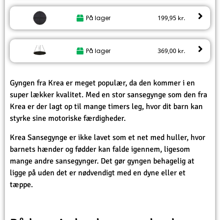
På lager
199,95
kr.
På lager
369,00
kr.
Gyngen fra Krea er meget populær, da den kommer i en
super lækker kvalitet. Med en stor sansegynge som den fra
Krea er der lagt op til mange timers leg, hvor dit barn kan
styrke sine motoriske færdigheder.
Krea Sansegynge er ikke lavet som et net med huller, hvor
barnets hænder og fødder kan falde igennem, ligesom
mange andre sansegynger. Det gør gyngen behagelig at
ligge på uden det er nødvendigt med en dyne eller et
tæppe.