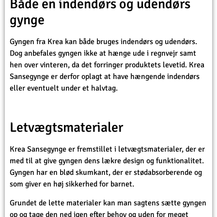
Både en indendørs og udendørs
gynge
Gyngen fra Krea kan både bruges indendørs og udendørs.
Dog anbefales gyngen ikke at hænge ude i regnvejr samt
hen over vinteren, da det forringer produktets levetid. Krea
Sansegynge er derfor oplagt at have hængende indendørs
eller eventuelt under et halvtag.
Letvægtsmaterialer
Krea Sansegynge er fremstillet i letvægtsmaterialer, der er
med til at give gyngen dens lækre design og funktionalitet.
Gyngen har en blød skumkant, der er stødabsorberende og
som giver en høj sikkerhed for barnet.
Grundet de lette materialer kan man sagtens sætte gyngen
op og tage den ned igen efter behov og uden for meget