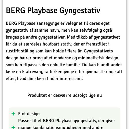
BERG Playbase Gyngestativ
BERG Playbase sansegynge er velegnet til deres eget
gyngestativ af samme navn, men kan selvfølgelig også
bruges på andre gyngestativer. Med tilkøb af gyngestativet
får du et særdeles holdbart stativ, der er fremstillet i
rustfrit stål og som kan holde i flere år. Gyngestativets
design bærer præg af et moderne og minimalistisk design,
som kan tilpasses den enkelte familie. Du kan blandt andet
købe en klatrevæg, tallerkengynge eller gymnastikringe alt
efter, hvad dine børn finder interessant.
Produktet er desværre udsolgt lige nu
Flot design
Passer til et BERG Playbase gyngestativ, der giver
mange kombinationsmuligheder med andre