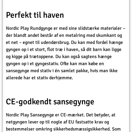
Perfekt til haven
Nordic Play Rundgynge er med sine slidstærke materialer –
der blandt andet består af en metalring med skumkant og
et net – egnet til udendørsbrug. Du kan med fordel hænge
gyngen op i et stort, flot træ i haven, så dit barn kan ligge
og kigge på trætoppene. Du kan også sagtens hænge
gyngen op i et gyngestativ. Ofte kan man købe en
sansegynge med stativ i én samlet pakke, hvis man ikke
allerede har et stativ derhjemme.
CE-godkendt sansegynge
Nordic Play Sansegynge er CE-mærket. Det betyder, at
netgyngen lever op til nogle af EU fastsatte krav og
bestemmelser omkring sikkerhedsmæssigsikkerhed. Som