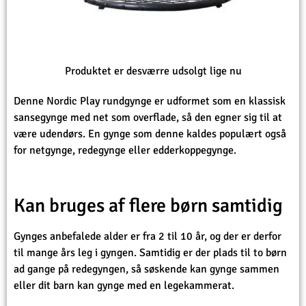
Produktet er desværre udsolgt lige nu
Denne Nordic Play rundgynge er udformet som en klassisk
sansegynge med net som overflade, så den egner sig til at
være udendørs. En gynge som denne kaldes populært også
for netgynge, redegynge eller edderkoppegynge.
Kan bruges af flere børn samtidig
Gynges anbefalede alder er fra 2 til 10 år, og der er derfor
til mange års leg i gyngen. Samtidig er der plads til to børn
ad gange på redegyngen, så søskende kan gynge sammen
eller dit barn kan gynge med en legekammerat.