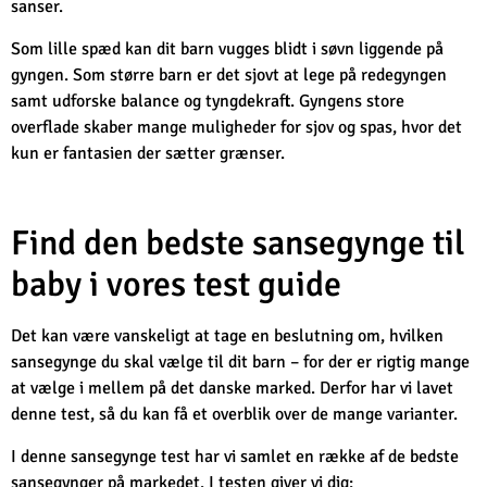
sanser.
Som lille spæd kan dit barn vugges blidt i søvn liggende på
gyngen. Som større barn er det sjovt at lege på redegyngen
samt udforske balance og tyngdekraft. Gyngens store
overflade skaber mange muligheder for sjov og spas, hvor det
kun er fantasien der sætter grænser.
Find den bedste sansegynge til
baby i vores test guide
Det kan være vanskeligt at tage en beslutning om, hvilken
sansegynge du skal vælge til dit barn – for der er rigtig mange
at vælge i mellem på det danske marked. Derfor har vi lavet
denne test, så du kan få et overblik over de mange varianter.
I denne sansegynge test har vi samlet en række af de bedste
sansegynger på markedet. I testen giver vi dig: