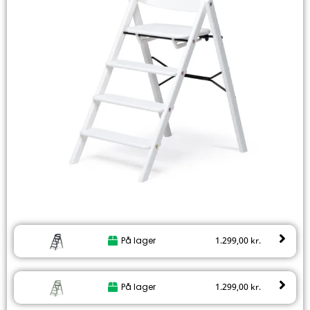
På lager
1.299,00
kr.
På lager
1.299,00
kr.