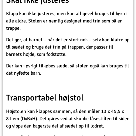
Klapp kan ikke justeres, men kan alligevel bruges til børn i
alle aldre. Stolen er nemlig designet med trin som på en
trappe.
Det gør, at barnet – når det er stort nok – selv kan klatre op
til sædet og bruge det trin på trappen, der passer til
barnets højde, som fodstøtte.
Der kan i øvrigt tilkøbes sæde, så stolen også kan bruges til
det nyfødte barn.
Transportabel højstol
Højstolen kan klappes sammen, så den måler 13 x 45,5 x
81 cm (DxBxH). Det gøres ved at skubbe låsestiften til siden
og vippe den bagerste del af sædet op til lodret.