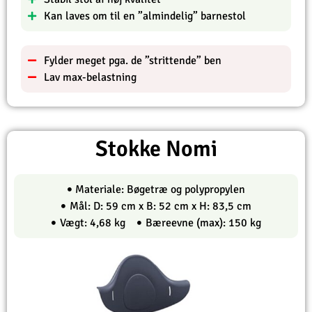
Kan laves om til en ”almindelig” barnestol
Fylder meget pga. de ”strittende” ben
Lav max-belastning
Stokke Nomi
Materiale: Bøgetræ og polypropylen
Mål: D: 59 cm x B: 52 cm x H: 83,5 cm
Vægt: 4,68 kg
Bæreevne (max): 150 kg