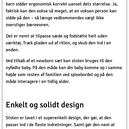
barn sidder ergonomisk korrekt uanset dets størrelse. Ja,
faktisk kan den vokse så meget, at en voksen person kan
sidde på den – så længe vedkommendes vægt ikke
overstiger bæreevnen.
Det er nemt at tilpasse sæde og fodstøtte helt uden
værktøj. Træk pladen ud af rillen, og skub den ind i en
anden.
Ved tilkøb af et newborn sæt kan stolen bruges til den
nyfødte baby. På den måde kan din baby komme op i samme
højde som resten af familien ved spisebordet og på den
måde interagere i en tidlig alder.
Enkelt og solidt design
Stolen er lavet i et superenkelt design, der gør, at den
passer ind i de fleste indretninger. Samt gør den nem at