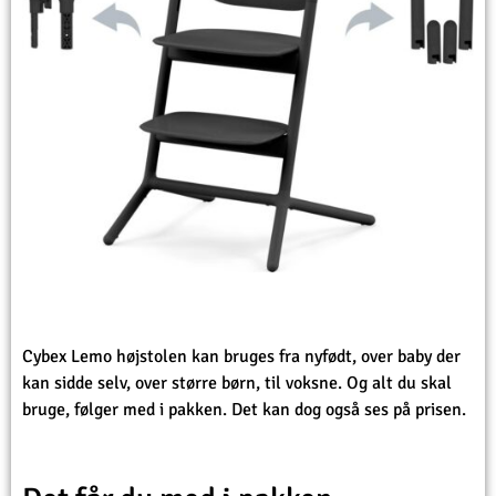
Cybex Lemo højstolen kan bruges fra nyfødt, over baby der
kan sidde selv, over større børn, til voksne. Og alt du skal
bruge, følger med i pakken. Det kan dog også ses på prisen.