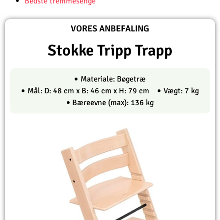
Bedste tremmesenge
VORES ANBEFALING
Stokke Tripp Trapp
Materiale: Bøgetræ
Mål: D: 48 cm x B: 46 cm x H: 79 cm
Vægt: 7 kg
Bæreevne (max): 136 kg