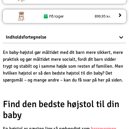
På lager
899,95
kr.
Indholdsfortegnelse
En baby-højstol gør måltidet med dit barn mere sikkert, mere
praktisk og gør måltidet mere socialt, fordi dit barn sidder
trygt og stabilt og i samme højde som resten af familien. Men
hvilken højstol er så den bedste højstol til din baby? Det
spørgsmål – og mange andre – kan du få svar på her på siden.
Find den bedste højstol til din
baby
En højstol er næsten lige så nødvendigt som
barnevognen
,