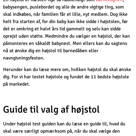
babysengen, puslebordet og alle de andre vigtige ting, som
skal indkøbes, når familien får et lille, nyt medlem. Dog ikke
helt fra starten af, for din baby kan ikke sidde i højstolen, før
det er omkring et halvt års tid gammelt og selv kan sidde
oprejst uden støtte. Medmindre du vælger en højstol, der kan
påmonteres en såkaldt babynest. Men ellers kan du sagtens
nå at ønske dig en højstol til barnedåben eller
navngivningsfesten.
Herunder kan du læse mere om, hvilken højstol du skal ønske
dig. For vi har testet højstole og fundet de 11 bedste højstole
på markedet.
Guide til valg af højstol
Under højstol test guiden kan du læse en guide til, hvad du
skal være særligt opmærksom på, når du skal vælge den