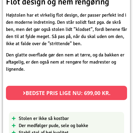
Flot design og nem rengøring
Højstolen har et virkelig flot design, der passer perfekt ind i
den moderne indretning. Den står solidt fast pga. de skrå
ben, men det gør også stolen lidt ”klodset”, fordi benene får
den til at fylde meget. Så pas på, når du skal uden om den,
ikke at falde over de ”strittende” ben.
Den glatte overflade gør den nem at tørre, og da bakken er
aftagelig, er den også nem at rengøre for madrester og
lignende.
BEDSTE PRIS LIGE NU:
699,00
KR.
Stolen er ikke så kostbar
Der medfølger pude, sele og bakke
Stabil stol af høj kvalitet