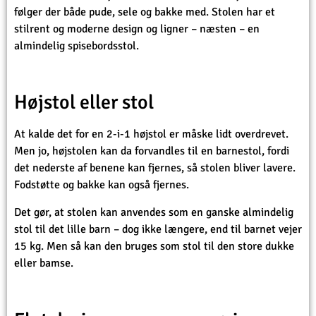
følger der både pude, sele og bakke med. Stolen har et
stilrent og moderne design og ligner – næsten – en
almindelig spisebordsstol.
Højstol eller stol
At kalde det for en 2-i-1 højstol er måske lidt overdrevet.
Men jo, højstolen kan da forvandles til en barnestol, fordi
det nederste af benene kan fjernes, så stolen bliver lavere.
Fodstøtte og bakke kan også fjernes.
Det gør, at stolen kan anvendes som en ganske almindelig
stol til det lille barn – dog ikke længere, end til barnet vejer
15 kg. Men så kan den bruges som stol til den store dukke
eller bamse.