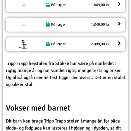
På lager
1.849,00
kr.
På lager
1.849,00
kr.
På lager
2.099,00
kr.
Tripp Trapp højstolen fra Stokke har være på markedet i
rigtig mange år og har vundet rigtig mange tests og priser.
Og altså også i denne test ligger den øverst. Det er en stabil
og sikker stol.
Vokser med barnet
Dit barn kan bruge Tripp Trapp stolen i mange år, for både
sidde- og fodplade kan justeres i højden og i dybden, så dit