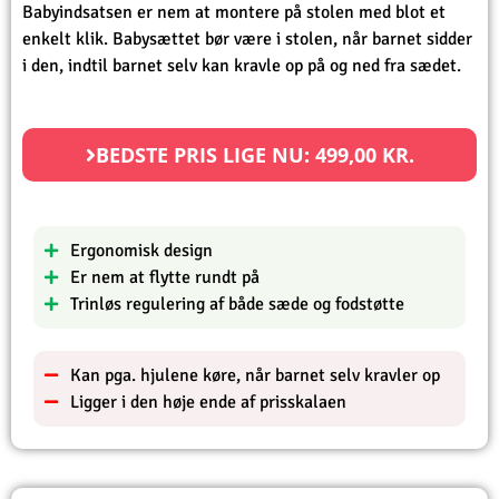
Babyindsatsen er nem at montere på stolen med blot et
enkelt klik. Babysættet bør være i stolen, når barnet sidder
i den, indtil barnet selv kan kravle op på og ned fra sædet.
BEDSTE PRIS LIGE NU:
499,00
KR.
Ergonomisk design
Er nem at flytte rundt på
Trinløs regulering af både sæde og fodstøtte
Kan pga. hjulene køre, når barnet selv kravler op
Ligger i den høje ende af prisskalaen