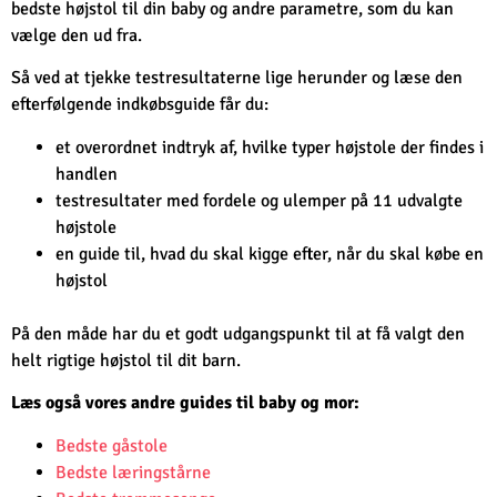
bedste højstol til din baby og andre parametre, som du kan
vælge den ud fra.
Så ved at tjekke testresultaterne lige herunder og læse den
efterfølgende indkøbsguide får du:
et overordnet indtryk af, hvilke typer højstole der findes i
handlen
testresultater med fordele og ulemper på 11 udvalgte
højstole
en guide til, hvad du skal kigge efter, når du skal købe en
højstol
På den måde har du et godt udgangspunkt til at få valgt den
helt rigtige højstol til dit barn.
Læs også vores andre guides til baby og mor:
Bedste gåstole
Bedste læringstårne