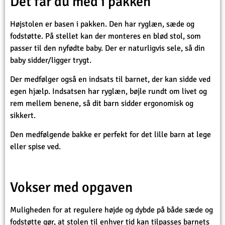
Det får du med i pakken
Højstolen er basen i pakken. Den har ryglæn, sæde og
fodstøtte. På stellet kan der monteres en blød stol, som
passer til den nyfødte baby. Der er naturligvis sele, så din
baby sidder/ligger trygt.
Der medfølger også en indsats til barnet, der kan sidde ved
egen hjælp. Indsatsen har ryglæn, bøjle rundt om livet og
rem mellem benene, så dit barn sidder ergonomisk og
sikkert.
Den medfølgende bakke er perfekt for det lille barn at lege
eller spise ved.
Vokser med opgaven
Muligheden for at regulere højde og dybde på både sæde og
fodstøtte gør, at stolen til enhver tid kan tilpasses barnets