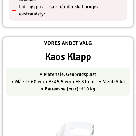
Lidt høj pris – især når der skal bruges
ekstraudstyr
VORES ANDET VALG
Kaos Klapp
Materiale: Genbrugsplast
Mål: D: 60 cm x B: 45,5 cm x H: 81 cm
Vægt: 5 kg
Bæreevne (max): 110 kg