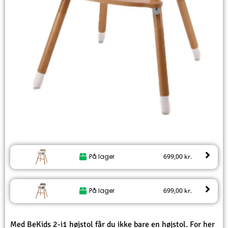
På lager
699,00
kr.
På lager
699,00
kr.
Med BeKids 2-i1 højstol får du ikke bare en højstol. For her