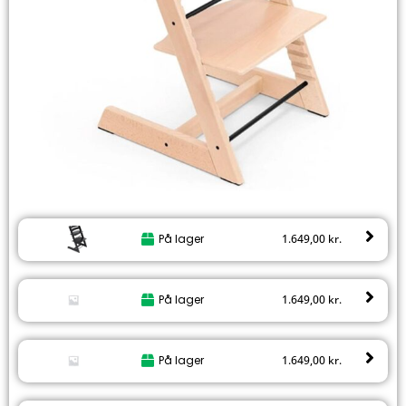
På lager
1.649,00
kr.
På lager
1.649,00
kr.
På lager
1.649,00
kr.