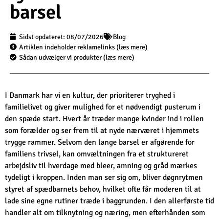
barsel
Sidst opdateret:
08/07/2026
Blog
Artiklen indeholder reklamelinks (læs mere)
Sådan udvælger vi produkter (læs mere)
I Danmark har vi en kultur, der prioriterer tryghed i
familielivet og giver mulighed for et nødvendigt pusterum i
den spæde start. Hvert år træder mange kvinder ind i rollen
som forælder og ser frem til at nyde nærværet i hjemmets
trygge rammer. Selvom den lange barsel er afgørende for
familiens trivsel, kan omvæltningen fra et struktureret
arbejdsliv til hverdage med bleer, amning og gråd mærkes
tydeligt i kroppen. Inden man ser sig om, bliver døgnrytmen
styret af spædbarnets behov, hvilket ofte får moderen til at
lade sine egne rutiner træde i baggrunden. I den allerførste tid
handler alt om tilknytning og næring, men efterhånden som