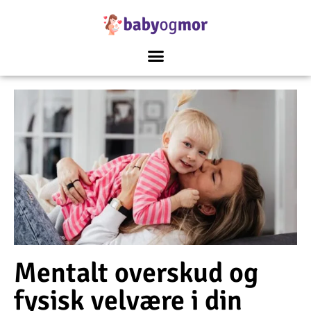
Mentalt overskud og
fysisk velvære i din