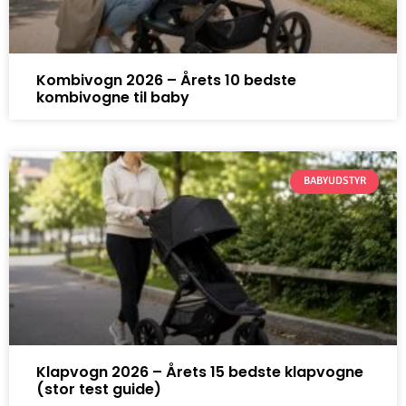
Kombivogn 2026 – Årets 10 bedste
kombivogne til baby
BABYUDSTYR
Klapvogn 2026 – Årets 15 bedste klapvogne
(stor test guide)