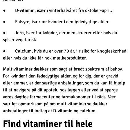
● D-vitamin, især i vinterhalvåret fra oktober-april.
● Folsyre, især for kvinder i den fødedygtige alder.
● Jern, især for kvinder, der menstruerer eller hvis du
spiser vegetarisk.
● Calcium, hvis du er over 70 år, i risiko for knogleskørhed
eller hvis du ikke får nok mælkeprodukter.
Multivitaminer dækker som sagt et bredt spektrum af behov.
For kvinder i den fødedygtige alder, og for dig, der er gravid
eller ammer, er der særlige anbefalinger, som du kan få hjælp
til at navigere på dit apotek, hos lægen eller ved at spørge
vores dygtige farmaceuter og farmakonomer til råds. Vær
særligt opmærksom på om multivitaminerne dækker
anbefalinger til indtag af D-vitamin og calcium.
Find vitaminer til hele