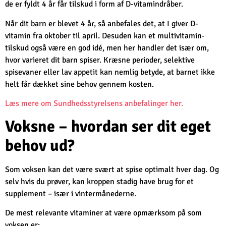
de er fyldt 4 år får tilskud i form af D-vitamindråber.
Når dit barn er blevet 4 år, så anbefales det, at I giver D-
vitamin fra oktober til april. Desuden kan et multivitamin-
tilskud også være en god idé, men her handler det især om,
hvor varieret dit barn spiser. Kræsne perioder, selektive
spisevaner eller lav appetit kan nemlig betyde, at barnet ikke
helt får dækket sine behov gennem kosten.
Læs mere om Sundhedsstyrelsens anbefalinger her.
Voksne – hvordan ser dit eget
behov ud?
Som voksen kan det være svært at spise optimalt hver dag. Og
selv hvis du prøver, kan kroppen stadig have brug for et
supplement – især i vintermånederne.
De mest relevante vitaminer at være opmærksom på som
voksen er: