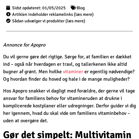
Sidst opdateret:
01/05/2025
Blog
Artiklen indeholder reklamelinks (læs mere)
Sådan udvælger vi produkter (læs mere)
Annonce for Apopro
Du vil gerne gøre det rigtige. Sørge for, at familien er dækket
ind – også når hverdagen er travl, og tallerkenen ikke altid
bugner af grønt. Men hvilke
vitaminer
er egentlig nødvendige?
Og hvordan finder du hoved og hale i de mange muligheder?
Hos Apopro snakker vi dagligt med forældre, der gerne vil tage
ansvar for familiens behov for vitamineruden at drukne i
komplicerede kostplaner eller udregninger. Derfor guider vi dig
her igennem, hvad du skal vide om familiens vitaminbehov –
uden at overgøre det.
Gør det simpelt: Multivitamin