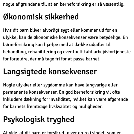
nogle af grundene til, at en børneforsikring er så væsentlig:
Økonomisk sikkerhed
Hvis dit barn bliver alvorligt sygt eller kommer ud for en
ulykke, kan de økonomiske konsekvenser være betydelige. En
børneforsikring kan hjælpe med at dække udgifter til
behandling, rehabilitering og eventuelt tabt arbejdsfortjeneste
for forældre, der må tage fri for at passe barnet.
Langsigtede konsekvenser
Nogle ulykker eller sygdomme kan have langvarige eller
permanente konsekvenser. En god børneforsikring vil ofte
inkludere dækning for invaliditet, hvilket kan være afgørende
for barnets fremtidige livskvalitet og muligheder.
Psykologisk tryghed
At vide, at dit barn er forsikret, giver en ro i sindet, som er