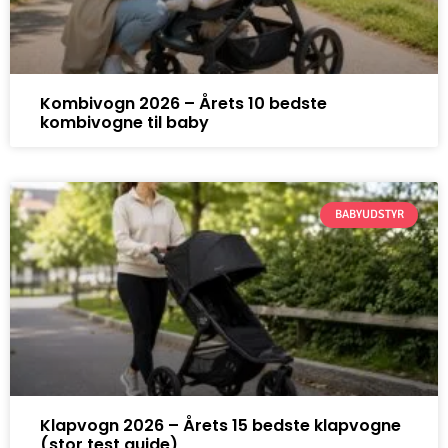
Kombivogn 2026 – Årets 10 bedste
kombivogne til baby
BABYUDSTYR
Klapvogn 2026 – Årets 15 bedste klapvogne
(stor test guide)