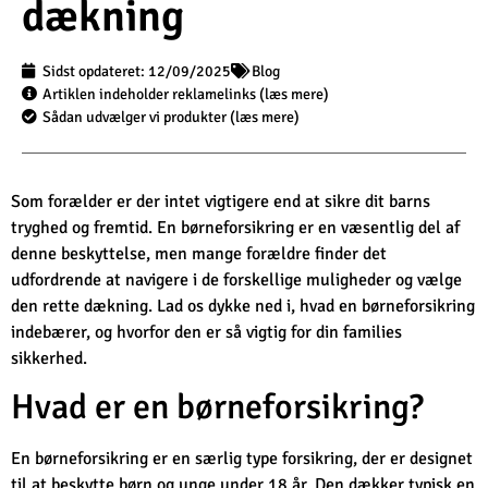
dækning
Sidst opdateret:
12/09/2025
Blog
Artiklen indeholder reklamelinks (læs mere)
Sådan udvælger vi produkter (læs mere)
Som forælder er der intet vigtigere end at sikre dit barns
tryghed og fremtid. En børneforsikring er en væsentlig del af
denne beskyttelse, men mange forældre finder det
udfordrende at navigere i de forskellige muligheder og vælge
den rette dækning. Lad os dykke ned i, hvad en børneforsikring
indebærer, og hvorfor den er så vigtig for din families
sikkerhed.
Hvad er en børneforsikring?
En børneforsikring er en særlig type forsikring, der er designet
til at beskytte børn og unge under 18 år. Den dækker typisk en