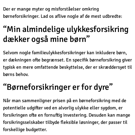
Der er mange myter og misforståelser omkring
børneforsikringer. Lad os aflive nogle af de mest udbredte:
“Min almindelige ulykkesforsikring
dækker også mine børn”
Selvom nogle familieulykkesforsikringer kan inkludere børn,
er dækningen ofte begrænset. En specifik børneforsikring giver
typisk en mere omfattende beskyttelse, der er skræddersyet til
børns behov.
“Børneforsikringer er for dyre”
Når man sammenligner prisen på en børneforsikring med de
potentielle udgifter ved en alvorlig ulykke eller sygdom, er
forsikringen ofte en fornuftig investering. Desuden kan mange
forsikringsselskaber tilbyde fleksible løsninger, der passer til
forskellige budgetter.