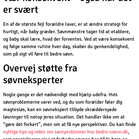
er svært
En af de største fejl forældre laver, er at ændre strategi for
hurtigt, når baby græder. Søvnmønstre tager tid at etablere,
og baby skal lære, hvad der forventes. Ved at være konsekvent
og følge samme rutine hver dag, skaber du genkendelighed,
som på sigt vil føre til bedre søvn.
Overvej støtte fra
søvneksperter
Nogle gange er det nødvendigt med hjælp udefra. Hvis
søvnproblemerne varer ved, og du som forælder føler dig
magtesløs, kan en søvnekspert tilbyde skræddersyede
løsninger til netop jeres situation. Det handler ikke om at
“gøre det forkert”, men om at få nye perspektiver. Du kan finde
nyttige tips og viden om søvnproblemer hos bedre-soevn.dk
,