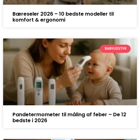
Bæreseler 2026 – 10 bedste modeller til
komfort & ergonomi
BABYUDSTYR
Pandetermometer til måling af feber – De 12
bedste i 2026