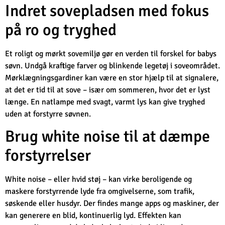
Indret sovepladsen med fokus
på ro og tryghed
Et roligt og mørkt sovemiljø gør en verden til forskel for babys
søvn. Undgå kraftige farver og blinkende legetøj i soveområdet.
Mørklægningsgardiner kan være en stor hjælp til at signalere,
at det er tid til at sove – især om sommeren, hvor det er lyst
længe. En natlampe med svagt, varmt lys kan give tryghed
uden at forstyrre søvnen.
Brug white noise til at dæmpe
forstyrrelser
White noise – eller hvid støj – kan virke beroligende og
maskere forstyrrende lyde fra omgivelserne, som trafik,
søskende eller husdyr. Der findes mange apps og maskiner, der
kan generere en blid, kontinuerlig lyd. Effekten kan