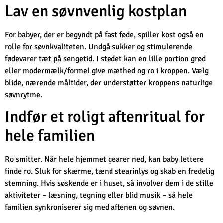
Lav en søvnvenlig kostplan
For babyer, der er begyndt på fast føde, spiller kost også en
rolle for søvnkvaliteten. Undgå sukker og stimulerende
fødevarer tæt på sengetid. I stedet kan en lille portion grød
eller modermælk/formel give mæthed og ro i kroppen. Vælg
blide, nærende måltider, der understøtter kroppens naturlige
søvnrytme.
Indfør et roligt aftenritual for
hele familien
Ro smitter. Når hele hjemmet gearer ned, kan baby lettere
finde ro. Sluk for skærme, tænd stearinlys og skab en fredelig
stemning. Hvis søskende er i huset, så involver dem i de stille
aktiviteter – læsning, tegning eller blid musik – så hele
familien synkroniserer sig med aftenen og søvnen.