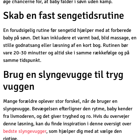
øge chancerne for, at baby falder i søvn uden kamp.
Skab en fast sengetidsrutine
En forudsigelig rutine før sengetid hjælper med at forberede
baby på søvn. Det kan inkludere et varmt bad, blid massage, en
stille godnatsang eller læsning af en kort bog. Rutinen bør
vare 20-30 minutter og altid ske i samme rækkefølge og på
samme tidspunkt.
Brug en slyngevugge til tryg
vuggen
Mange forældre oplever stor forskel, når de bruger en
slyngevugge. Bevægelsen efterligner den rytme, baby kender
fra livmoderen, og det giver tryghed og ro. Hvis du overvejer
denne løsning, kan du finde inspiration i denne oversigt over
bedste slyngevugger
, som hjælper dig med at vælge den
rigtige.