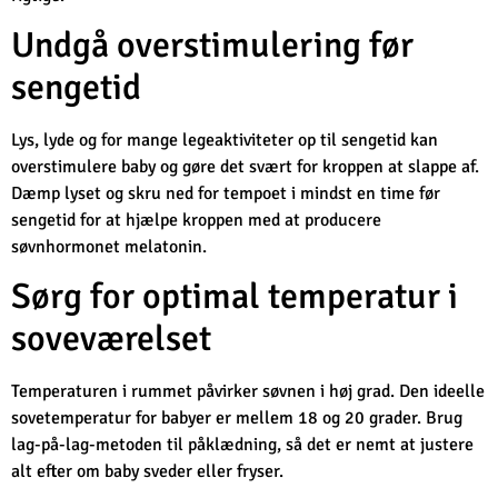
Undgå overstimulering før
sengetid
Lys, lyde og for mange legeaktiviteter op til sengetid kan
overstimulere baby og gøre det svært for kroppen at slappe af.
Dæmp lyset og skru ned for tempoet i mindst en time før
sengetid for at hjælpe kroppen med at producere
søvnhormonet melatonin.
Sørg for optimal temperatur i
soveværelset
Temperaturen i rummet påvirker søvnen i høj grad. Den ideelle
sovetemperatur for babyer er mellem 18 og 20 grader. Brug
lag-på-lag-metoden til påklædning, så det er nemt at justere
alt efter om baby sveder eller fryser.