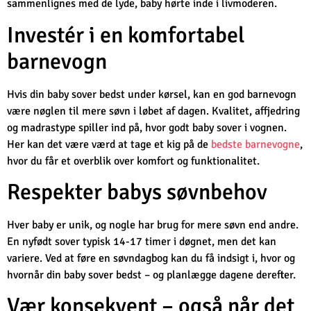
sammenlignes med de lyde, baby hørte inde i livmoderen.
Investér i en komfortabel
barnevogn
Hvis din baby sover bedst under kørsel, kan en god barnevogn
være nøglen til mere søvn i løbet af dagen. Kvalitet, affjedring
og madrastype spiller ind på, hvor godt baby sover i vognen.
Her kan det være værd at tage et kig på de
bedste barnevogne
,
hvor du får et overblik over komfort og funktionalitet.
Respekter babys søvnbehov
Hver baby er unik, og nogle har brug for mere søvn end andre.
En nyfødt sover typisk 14-17 timer i døgnet, men det kan
variere. Ved at føre en søvndagbog kan du få indsigt i, hvor og
hvornår din baby sover bedst – og planlægge dagene derefter.
Vær konsekvent – også når det