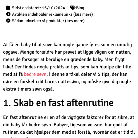
Sidst opdateret:
16/10/2024
Blog
Artiklen indeholder reklamelinks (læs mere)
Sådan udvælger vi produkter (læs mere)
At få en baby til at sove kan nogle gange føles som en umulig
opgave. Mange forældre har prøvet at ligge vågen om natten,
mens de forsøger at berolige en grædende baby. Men frygt
ikke! Der findes nogle praktiske tips, som kan hjælpe din lille
med at få
bedre søvn
. I denne artikel deler vi 5 tips, der kan
gøre en forskel i dit barns nattesøvn, og måske give dig nogle
ekstra timers søvn også.
1. Skab en fast aftenrutine
En fast aftenrutine er en af de vigtigste faktorer for at sikre, at
din baby får bedre søvn. Babyer, ligesom voksne, har godt af
rutiner, da det hjælper dem med at forstå, hvornår det er tid til