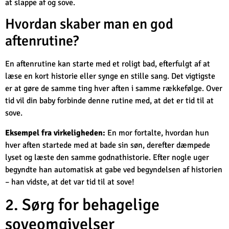
at slappe af og sove.
Hvordan skaber man en god
aftenrutine?
En aftenrutine kan starte med et roligt bad, efterfulgt af at
læse en kort historie eller synge en stille sang. Det vigtigste
er at gøre de samme ting hver aften i samme rækkefølge. Over
tid vil din baby forbinde denne rutine med, at det er tid til at
sove.
Eksempel fra virkeligheden:
En mor fortalte, hvordan hun
hver aften startede med at bade sin søn, derefter dæmpede
lyset og læste den samme godnathistorie. Efter nogle uger
begyndte han automatisk at gabe ved begyndelsen af historien
– han vidste, at det var tid til at sove!
2. Sørg for behagelige
soveomgivelser