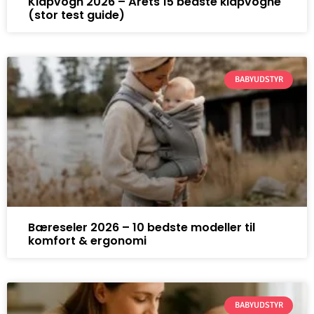
Klapvogn 2026 – Årets 15 bedste klapvogne
(stor test guide)
BABYUDSTYR
Bæreseler 2026 – 10 bedste modeller til
komfort & ergonomi
BABYUDSTYR