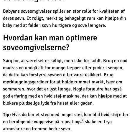
Babyens soveomgivelser spiller en stor rolle for kvaliteten af
deres søvn. Et roligt, mørkt og behageligt rum kan hjælpe din
baby med at falde i søvn hurtigere og sove længere.
Hvordan kan man optimere
soveomgivelserne?
Sørg for, at værelset er køligt, men ikke for koldt. Brug en god
madras og undgå alt for mange tæpper eller puder i sengen,
da dette kan forstyrre søvnen eller være usikkert. Brug
mørklægningsgardiner for at holde rummet mørkt, især om
sommeren, hvor det er lyst længe. Nogle forældre har også
god erfaring med en hvid støj-maskine, der kan hjælpe med at
blokere pludselige lyde fra huset eller gaden.
Tip:
Hvis du bor et sted med meget støj, kan blid hvid støj eller
en beroligende vuggevise på repeat også skabe en tryg
atmosfære og fremme bedre søvn.