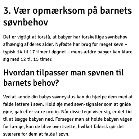
3. Vær opmærksom på barnets
søvnbehov
Det er vigtigt at forstå, at babyer har forskellige søvnbehov
afhængig af deres alder. Nyfødte har brug for meget søvn –
typisk 14 til 17 timer i døgnet – mens ældre babyer kan klare
sig med 12 til 15 timer.
Hvordan tilpasser man søvnen til
barnets behov?
Ved at kende din babys søvncyklus kan du hjælpe dem med at
falde lettere i søvn. Hold øje med søvn-signaler som at gnide
øjne, gab eller være urolig. Når disse tegn viser sig, er det tid
til at lægge babyen ned. Forsøger man at holde babyen vågen
for længe, kan de blive overtrætte, hvilket faktisk gør det
sværere for dem at falde i søvn.