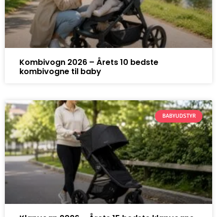
Kombivogn 2026 – Årets 10 bedste
kombivogne til baby
BABYUDSTYR