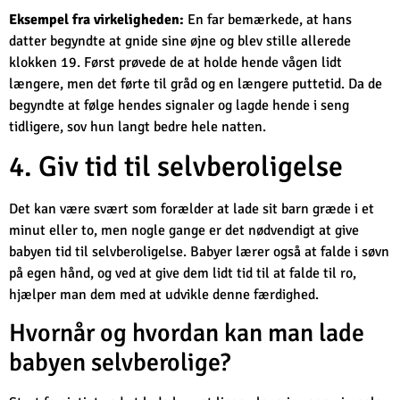
Eksempel fra virkeligheden:
En far bemærkede, at hans
datter begyndte at gnide sine øjne og blev stille allerede
klokken 19. Først prøvede de at holde hende vågen lidt
længere, men det førte til gråd og en længere puttetid. Da de
begyndte at følge hendes signaler og lagde hende i seng
tidligere, sov hun langt bedre hele natten.
4. Giv tid til selvberoligelse
Det kan være svært som forælder at lade sit barn græde i et
minut eller to, men nogle gange er det nødvendigt at give
babyen tid til selvberoligelse. Babyer lærer også at falde i søvn
på egen hånd, og ved at give dem lidt tid til at falde til ro,
hjælper man dem med at udvikle denne færdighed.
Hvornår og hvordan kan man lade
babyen selvberolige?